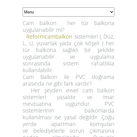
Cam balkon her tür balkona
uygulanabilir mi?
Reformcambalkon
sistemleri ( Düz,
L, U, yuvarlak yada çok köşeli ) her
tür balkona sağlıklı bir şekilde
uygulanabilir ve uygulama
sonrasında sistem rahatlıkla
kullanılabilir.
Cam Balkon ile PVC doğrama
arasında ne gibi fark vardır?
Her şeyden evvel cam balkon
sistemleri yasaldır ve imar
mevzuatına uygundur. PVC
sistemlerinin balkonlarda
kullanılması ise yasal değildir. Çoğu
yerde apartman komşuları
ve belediyelerle sorun çıkmasına