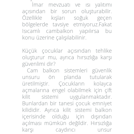
İmar mevzuatı ve ısı yalıtımı
açısından bir sorun oluşturabilir.
Özellikle kışları soğuk geçen
bölgelerde tavsiye etmiyoruz.Fakat
Isıcamlı cambalkon yapılırsa bu
konu üzerine çalışılabilinir.
Küçük çocuklar açısından tehlike
oluşturur mu, ayrıca hırsızlığa karşı
güvenlimi dir?
Cam balkon sistemleri güvenlik
unsuru ön planda tutularak
üretilmiştir. Çocukların kolayca
açmalarına engel olabilmek için çift
kilit sistemi uygulanmaktadır.
Bunlardan bir tanesi çocuk emniyet
kilididir. Ayrıca kilit sistemi balkon
içerisinde olduğu için dışırıdan
açılması mümkün değildir. Hırsızlığa
karşı caydırıcı unsur