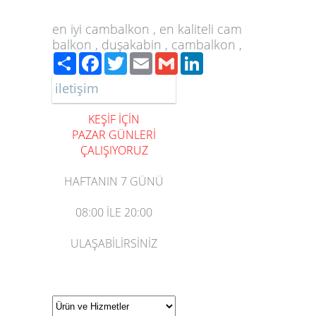
en iyi cambalkon , en kaliteli cam
balkon , duşakabin , cambalkon ,
Paylaş
Facebook
Twitter
Email
Gmail
LinkedIn
iletişim
KEŞİF İÇİN
PAZAR GÜNLERİ
ÇALIŞIYORUZ
HAFTANIN 7 GÜNÜ
08:00
İLE
20:00
ULAŞABİLİRSİNİZ