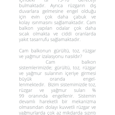
bulmaktadır. Ayrıca rüzgarın dış
duvarlara gelmesine engel olduğu
için evin çok daha çabuk ve
kolay ısınmasını sağlamaktadır. Cam
balkon yapılan odalar çok daha
sıcak olmakta ve ciddi oranlarda
yakıt tasarrufu sağlamaktadır.
Cam balkonun gürültü, toz, rüzgar
ve yağmur izalasyonu nasıldır?
Cam balkon
sistemlerimizde; gürültü, toz, rüzgar
ve yağmur sularının içeriye girmesi
büyük oranda engel-
lenmektedir. Bizim sistemimizde toz,
rüzgar ve yağmur suları %
99 oranında engellenir. Sistemin
devamlı hareketli bir mekanizma
olmasından dolayı kuvvetli rüzgar ve
yağmurlarda çok az mikdarda sızıntı