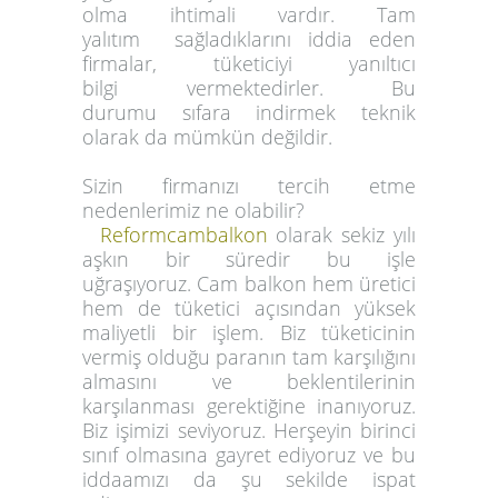
olma ihtimali vardır. Tam
yalıtım sağladıklarını iddia eden
firmalar, tüketiciyi yanıltıcı
bilgi vermektedirler. Bu
durumu sıfara indirmek teknik
olarak da mümkün değildir.
Sizin firmanızı tercih etme
nedenlerimiz ne olabilir?
Reformcambalkon
olarak sekiz yılı
aşkın bir süredir bu işle
uğraşıyoruz. Cam balkon hem üretici
hem de tüketici açısından yüksek
maliyetli bir işlem. Biz tüketicinin
vermiş olduğu paranın tam karşılığını
almasını ve beklentilerinin
karşılanması gerektiğine inanıyoruz.
Biz işimizi seviyoruz. Herşeyin birinci
sınıf olmasına gayret ediyoruz ve bu
iddaamızı da şu sekilde ispat