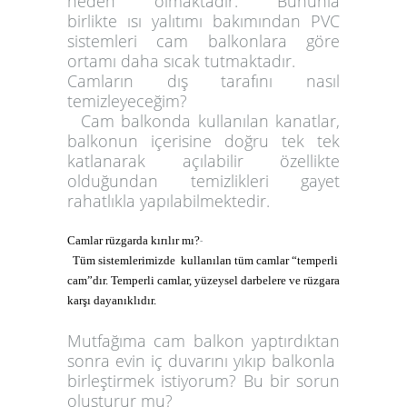
neden olmaktadır. Bununla
birlikte ısı yalıtımı bakımından PVC
sistemleri cam balkonlara göre
ortamı daha sıcak tutmaktadır.
Camların dış tarafını nasıl
temizleyeceğim?
Cam balkonda kullanılan kanatlar,
balkonun içerisine doğru tek tek
katlanarak açılabilir özellikte
olduğundan temizlikleri gayet
rahatlıkla yapılabilmektedir.
Camlar rüzgarda kırılır mı?
-
Tüm sistemlerimizde kullanılan tüm camlar “temperli
cam”dır. Temperli camlar, yüzeysel darbelere ve rüzgara
karşı dayanıklıdır.
Mutfağıma cam balkon yaptırdıktan
sonra evin iç duvarını yıkıp balkonla
birleştirmek istiyorum? Bu bir sorun
oluşturur mu?