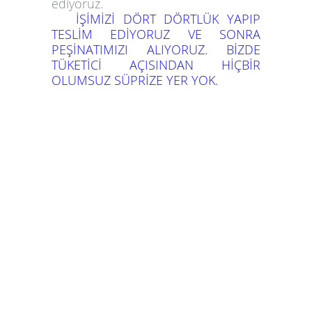
ediyoruz.
İŞİMİZİ DÖRT DÖRTLÜK YAPIP
TESLİM EDİYORUZ VE SONRA
PEŞİNATIMIZI ALIYORUZ. BİZDE
TÜKETİCİ AÇISINDAN HİÇBİR
OLUMSUZ SÜPRİZE YER YOK.