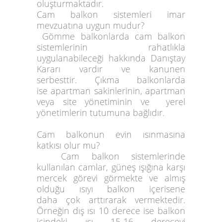
oluşturmaktadır.
Cam balkon sistemleri imar
mevzuatına uygun mudur?
Gömme balkonlarda cam balkon
sistemlerinin rahatlıkla
uygulanabileceği hakkında Danıştay
Kararı vardır ve kanunen
serbesttir. Çıkma balkonlarda
ise apartman sakinlerinin, apartman
veya site yönetiminin ve yerel
yönetimlerin tutumuna bağlıdır.
Cam balkonun evin ısınmasına
katkısı olur mu?
Cam balkon sistemlerinde
kullanılan camlar, güneş ışığına karşı
mercek görevi görmekte ve almış
olduğu ısıyı balkon içerisene
daha çok arttırarak vermektedir.
Örneğin dış ısı 10 derece ise balkon
içindeki ısı 15-16 dereceyi