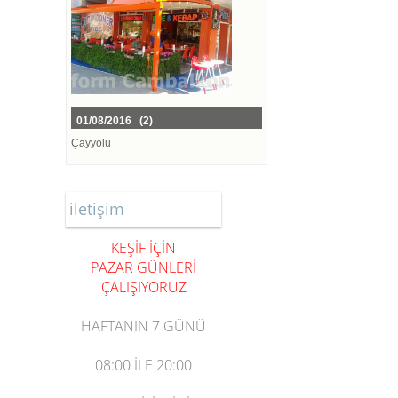
01/08/2016 (2)
Çayyolu
iletişim
KEŞİF İÇİN
PAZAR GÜNLERİ
ÇALIŞIYORUZ
HAFTANIN 7 GÜNÜ
08:00
İLE
20:00