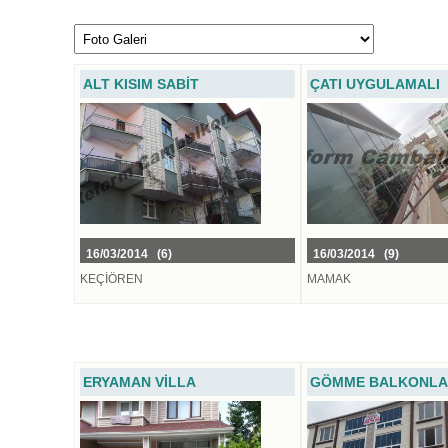
ALT KISIM SABİT
ÇATI UYGULAMALI
16/03/2014 (6)
16/03/2014 (9)
KEÇİÖREN
MAMAK
ERYAMAN VİLLA
GÖMME BALKONL