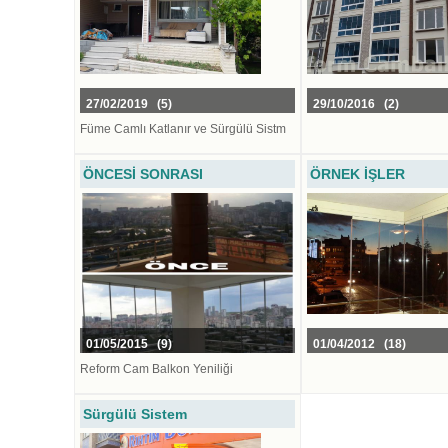
27/02/2019 (5)
29/10/2016 (2)
Füme Camlı Katlanır ve Sürgülü Sistm
ÖNCESİ SONRASI
ÖRNEK İŞLER
01/05/2015 (9)
01/04/2012 (18)
Reform Cam Balkon Yeniliği
Sürgülü Sistem