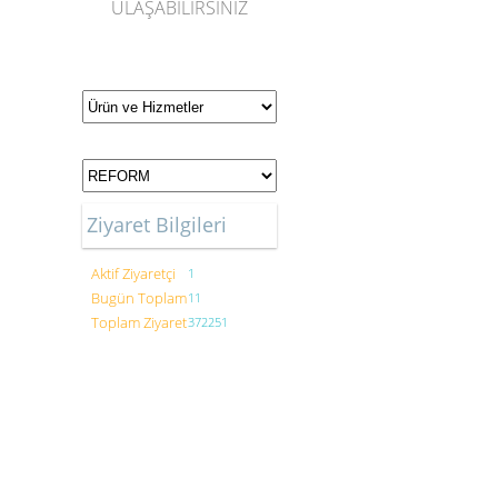
ULAŞABİLİRSİNİZ
Ziyaret Bilgileri
Aktif Ziyaretçi
1
Bugün Toplam
11
Toplam Ziyaret
372251